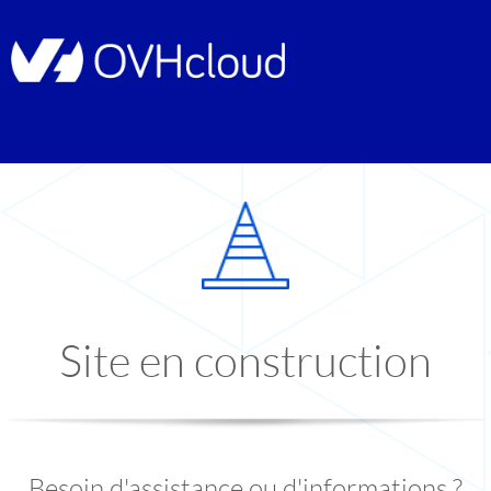
Site en construction
Besoin d'assistance ou d'informations ?